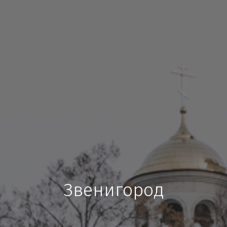
Звенигород