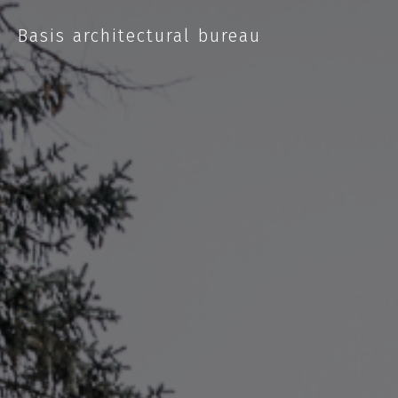
Basis architectural bureau